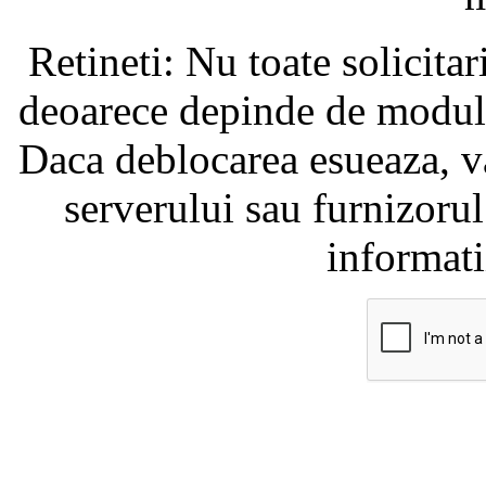
Retineti: Nu toate solicita
deoarece depinde de modul i
Daca deblocarea esueaza, va
serverului sau furnizorul
informati